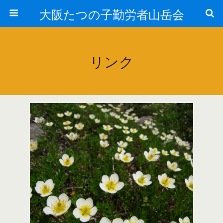
大阪たつの子勤労者山岳会
リンク