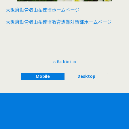
大阪府勤労者山岳連盟ホームページ
大阪府勤労者山岳連盟教育遭難対策部ホームページ
Back to top
Mobile
Desktop