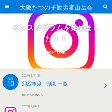
大阪たつの子勤労者山岳会
インスタグラムを始めまし
た！！
2023年7月6日
2024年3月10日
3月
10
2022年度 活動一覧
NO RESPONSES
2023年7月6日