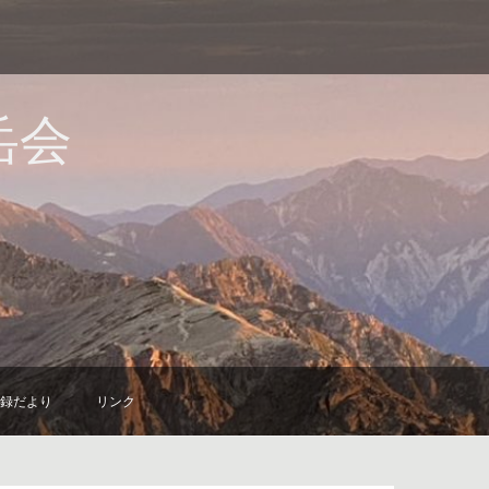
岳会
録だより
リンク