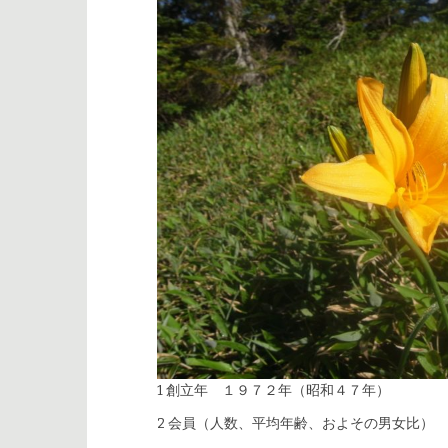
1 創立年 １９７２年（昭和４７年）
2 会員（人数、平均年齢、およその男女比）