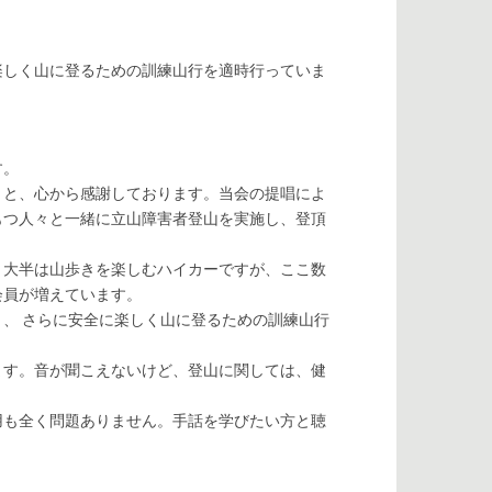
楽しく山に登るための訓練山行を適時行っていま
す。
と、心から感謝しております。当会の提唱によ
もつ人々と一緒に立山障害者登山を実施し、登頂
大半は山歩きを楽しむハイカーですが、ここ数
会員が増えています。
、 さらに安全に楽しく山に登るための訓練山行
す。音が聞こえないけど、登山に関しては、健
も全く問題ありません。手話を学びたい方と聴