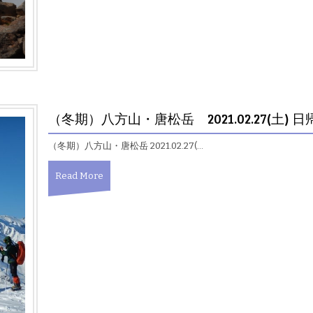
（冬期）八方山・唐松岳 2021.02.27(土) 日
（冬期）八方山・唐松岳 2021.02.27(…
Read More