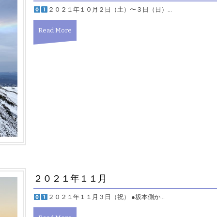
２０２１年１０月２日（土）〜３日（日）…
Read More
２０２１年１１月
２０２１年１１月３日（祝） ●坂本側か…