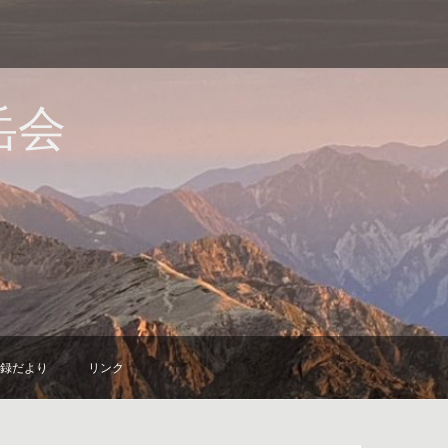
岳会
録だより
リンク