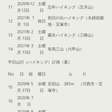
2020年12
土曜
11
忘年ハイキング（五月山）
月12日
日
2021年 1
初日の出ハイキング（夫婦岩園
12
祝日
月 1日
地・宝塚市）
2021年 2
土曜
13
霧氷ハイキング（三峰山）
月 13日
日
2021年 3
土曜
14
有馬三山（六甲山）
月 13日
日
平日山行（ハイキング）計画（案）
No
日 程
曜日
山 行
2020年 5
水曜
石切山 283ｍ （川西市・宝
15
月 27日
日
塚市）
2020年 7
16
月 日
2020年 8
水曜